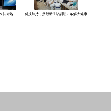
s 技術培
科技加持，蛋殼新生培訓助力破解大健康
難題