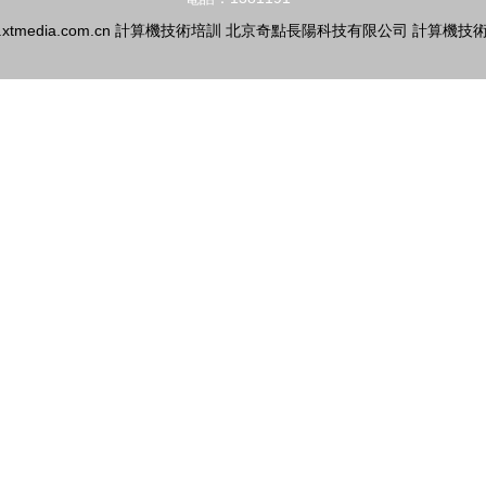
xtmedia.com.cn
計算機技術培訓
北京奇點長陽科技有限公司
計算機技