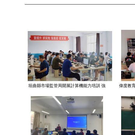
垣曲縣市場監管局開展計算機能力培訓 強
偉度教育
化 “三基建設” 計算機技術培訓
人