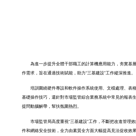
為進一步提升全體干部職工的計算機應用能力，夯實基
作需求，旨在通過技術賦能，助力“三基建設”工作縱深推進。
培訓圍繞硬件專設和軟件操作系統使用、文檔處理、表
基礎操作技巧，還針對市場監管綜合業務系統中常見的報表
提問動腦解帶，幫扶氛圍熱烈。
市場監管局高度重視“三基建設”工作，不斷把改進管理
件和網絡安全技術，全力由素質全方面大幅提高見法促收效