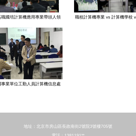
高職國培計算機應用專業帶頭人領
職校計算機專業 vs 計算機學校 v
訓班系列報道（八）—— 計算機
訓 你的前途如何選擇？
技術培訓深化與創新
關事業單位工勤人員計算機信息處
高級技師培訓考核順利舉辦
地址：北京市房山區長政南街2號院3號樓705號
電話：1381191**