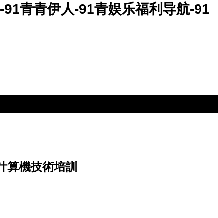
-91青青伊人-91青娱乐福利导航-91
 計算機技術培訓