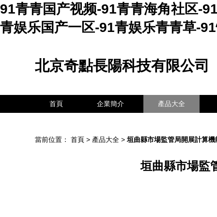
91青青国产视频-91青青海角社区-9
青娱乐国产一区-91青娱乐青青草-9
北京奇點長陽科技有限公司
首頁
企業簡介
產品大全
當前位置：
首頁
>
產品大全
>
垣曲縣市場監管局開展計算機能
垣曲縣市場監管