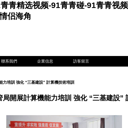
1青青精选视频-91青青碰-91青青视频
1情侣海角
聯系我們
企業信息
訪客留言
力培訓 強化 “三基建設” 計算機技術培訓
局開展計算機能力培訓 強化 “三基建設”